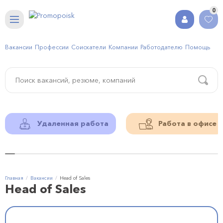
0
Вакансии
Профессии
Соискатели
Компании
Работодателю
Помощь
Удаленная работа
Работа в офисе
Главная
Вакансии
Head of Sales
Head of Sales