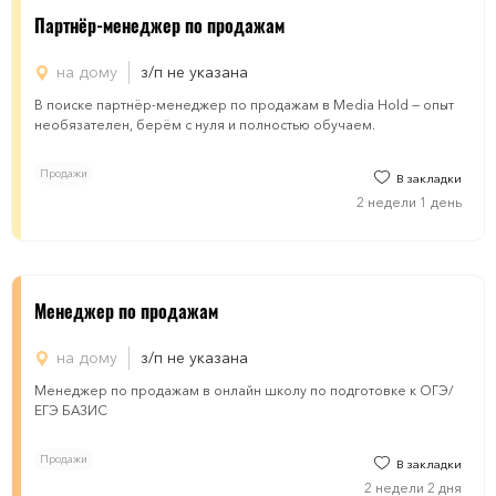
Партнёр-менеджер по продажам
на дому
з/п не указана
В поиске партнёр-менеджер по продажам в Media Hold — опыт
необязателен, берём с нуля и полностью обучаем.
Продажи
В закладки
2 недели 1 день
Менеджер по продажам
на дому
з/п не указана
Менеджер по продажам в онлайн школу по подготовке к ОГЭ/
ЕГЭ БАЗИС
Продажи
В закладки
2 недели 2 дня