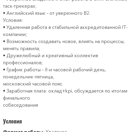
таск-трекерах;
• Английский язык – от уверенного B2.
Условия:
• Удаленная работа в стабильной аккредитованной IT-
компании;
• Возможность создавать новое, влиять на процессы,
менять правила;
• Дружелюбный и креативный коллектив
профессионалов;
• График работы – 8-и часовой рабочий день,
понедельник-пятница,
московский часовой пояс.
• Заработная плата: оклад+kpi, обсуждается по итогам
финального
собеседования
Условия
Формат работы
: Удаленка