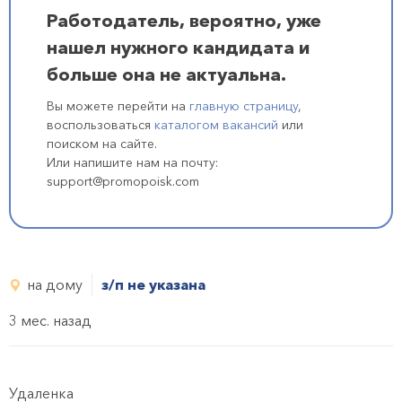
Работодатель, вероятно, уже
нашел нужного кандидата и
больше она не актуальна.
Вы можете перейти на
главную страницу
,
воспользоваться
каталогом вакансий
или
поиском на сайте.
Или напишите нам на почту:
support@promopoisk.com
на дому
з/п не указана
3 мес. назад
Удаленка