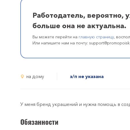
Работодатель, вероятно, 
больше она не актуальна.
Вы можете перейти на
главную страницу
, воспо
Или напишите нам на почту: support@promopoisk
на дому
з/п не указана
У меня бренд украшений и нужна помощь в созд
Обязанности