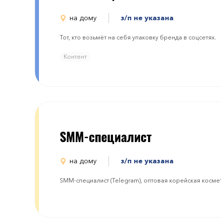
на дому
з/п не указана
Тот, кто возьмёт на себя упаковку бренда в соцсетях.
Контент
SMM-специалист
на дому
з/п не указана
SMM-специалист (Telegram), оптовая корейская косме