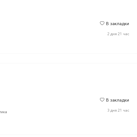
В закладки
2 дня 21 час
В закладки
3 дня 21 час
тика