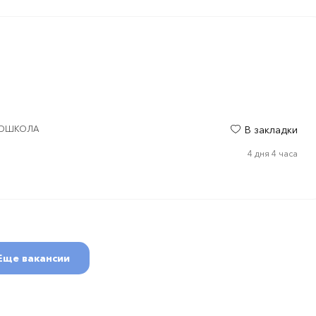
MEDШКОЛА
В закладки
4 дня 4 часа
Еще вакансии