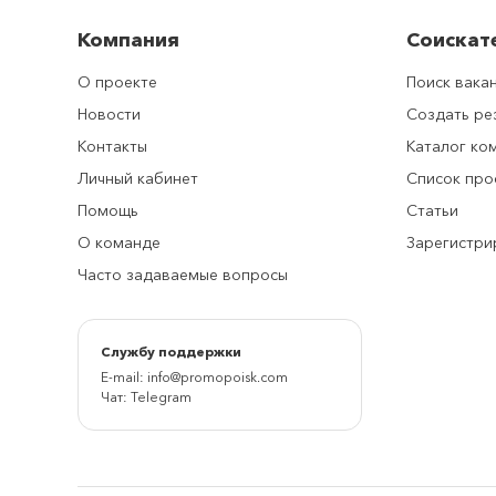
Компания
Соискат
О проекте
Поиск вака
Новости
Создать р
Контакты
Каталог ко
Личный кабинет
Список про
Помощь
Статьи
О команде
Зарегистри
Часто задаваемые вопросы
Cлужбу поддержки
E-mail:
info@promopoisk.com
Чат:
Telegram