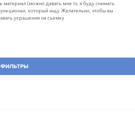
 материал (можно давать мне тз, я буду снимать
функционал, который ищу. Желательно, чтобы вы
давать украшения на съемку
ФИЛЬТРЫ