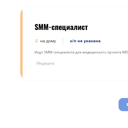
SMM-специалист
на дому
з/п не указана
Ищут SMM-специалиста для медицинского проекта 
Медицина