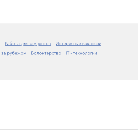
а
Работа для студентов
Интересные вакансии
 за рубежом
Волонтерство
IT - технологии