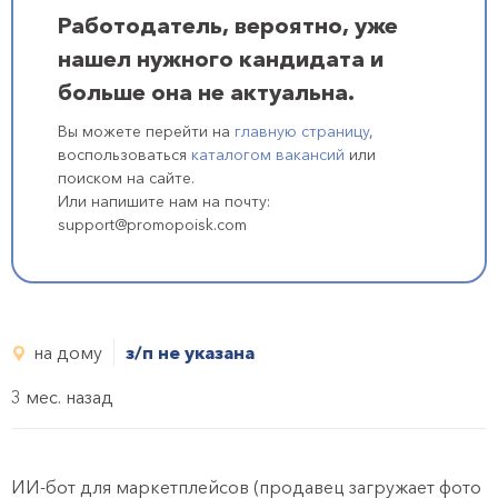
Работодатель, вероятно, уже
нашел нужного кандидата и
больше она не актуальна.
Вы можете перейти на
главную страницу
,
воспользоваться
каталогом вакансий
или
поиском на сайте.
Или напишите нам на почту:
support@promopoisk.com
на дому
з/п не указана
3 мес. назад
ИИ-бот для маркетплейсов (продавец загружает фото