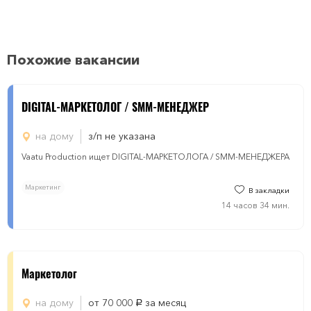
Похожие вакансии
DIGITAL-МАРКЕТОЛОГ / SMM-МЕНЕДЖЕР
на дому
з/п не указана
Vaatu Production ищет DIGITAL-МАРКЕТОЛОГА / SMM-МЕНЕДЖЕРА
Маркетинг
В закладки
14 часов 34 мин.
Маркетолог
на дому
от 70 000
за месяц
руб.