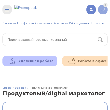
0
Вакансии
Профессии
Соискатели
Компании
Работодателю
Помощь
Удаленная работа
Работа в офисе
Главная
Вакансии
Продуктовый/digital маркетолог
Продуктовый/digital маркетолог