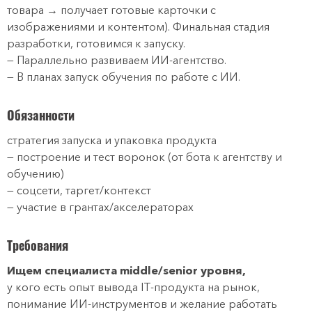
товара → получает готовые карточки с
изображениями и контентом). Финальная стадия
разработки, готовимся к запуску.
— Параллельно развиваем ИИ‑агентство.
— В планах запуск обучения по работе с ИИ.
Обязанности
стратегия запуска и упаковка продукта
— построение и тест воронок (от бота к агентству и
обучению)
— соцсети, таргет/контекст
— участие в грантах/акселераторах
Требования
Ищем специалиста middle/senior уровня,
у кого есть опыт вывода IT-продукта на рынок,
понимание ИИ-инструментов и желание работать