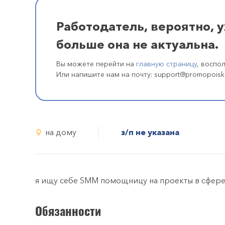
Работодатель, вероятно, 
больше она не актуальна.
Вы можете перейти на
главную страницу
, воспо
Или напишите нам на почту: support@promopoisk
на дому
з/п не указана
я ищу себе SMM помощницу на проекты в сфере B
Обязанности