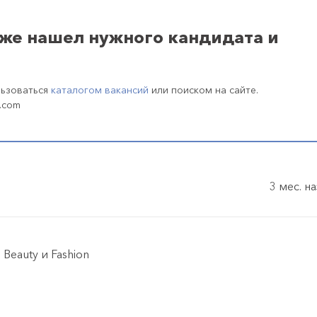
уже нашел нужного кандидата и
льзоваться
каталогом вакансий
или поиском на сайте.
.com
3 мес. н
eauty и Fashion