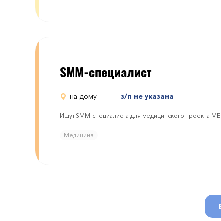
SMM-специалист
на дому
з/п не указана
Ищут SMM-специалиста для медицинского проекта 
Медицина