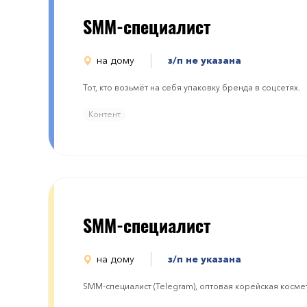
SMM-специалист
на дому
з/п не указана
Тот, кто возьмёт на себя упаковку бренда в соцсетях.
Контент
SMM-специалист
на дому
з/п не указана
SMM-специалист (Telegram), оптовая корейская косме