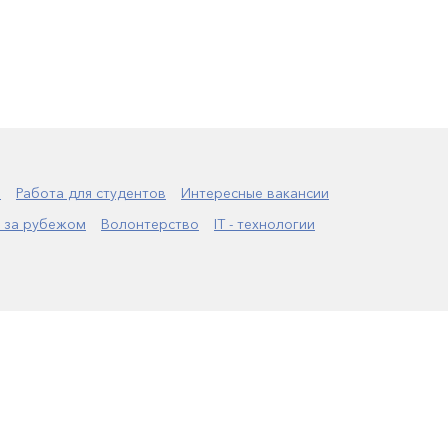
а
Работа для студентов
Интересные вакансии
 за рубежом
Волонтерство
IT - технологии