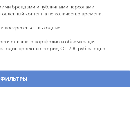
нскими брендами и публичными персонами
отовленный контент, а не количество времени,
 и воскресенье – выходные
ости от вашего портфолио и объема задач,
 за один проект по сторис, ОТ 700 руб. за одно
ФИЛЬТРЫ