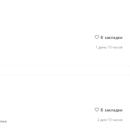
В закладки
1 день 10 часов
В закладки
2 дня 10 часов
тика