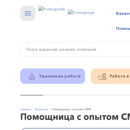
Вакан
Помо
Удаленная работа
Работа в
Главная
Вакансии
Помощница с опытом СММ
Помощница с опытом 