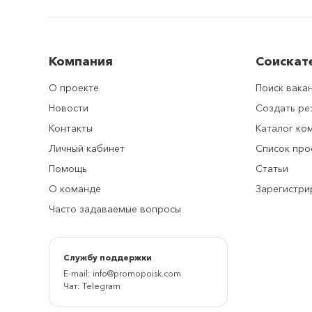
Компания
Соискат
О проекте
Поиск вака
Новости
Создать р
Контакты
Каталог ко
Личный кабинет
Список про
Помощь
Статьи
О команде
Зарегистри
Часто задаваемые вопросы
Cлужбу поддержки
E-mail:
info@promopoisk.com
Чат:
Telegram