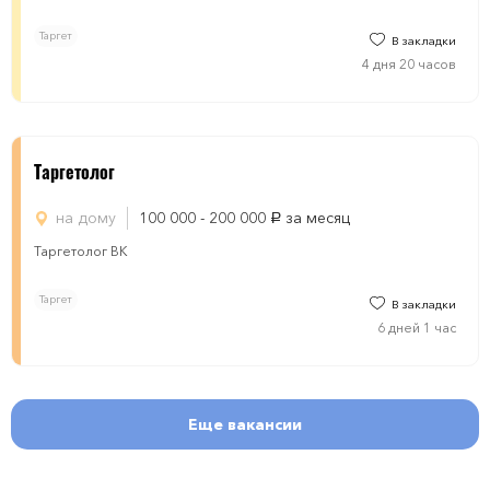
Таргет
В закладки
4 дня 20 часов
Таргетолог
на дому
100 000 - 200 000
за месяц
руб.
Таргетолог ВК
Таргет
В закладки
6 дней 1 час
Еще вакансии