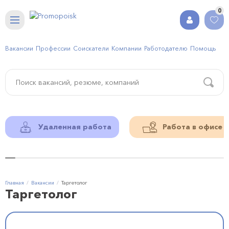
0
Вакансии
Профессии
Соискатели
Компании
Работодателю
Помощь
Удаленная работа
Работа в офисе
Главная
Вакансии
Таргетолог
Таргетолог