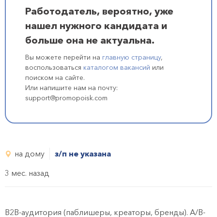
Работодатель, вероятно, уже
нашел нужного кандидата и
больше она не актуальна.
Вы можете перейти на
главную страницу
,
воспользоваться
каталогом вакансий
или
поиском на сайте.
Или напишите нам на почту:
support@promopoisk.com
на дому
з/п не указана
3 мес. назад
B2B-аудитория (паблишеры, креаторы, бренды). A/B-