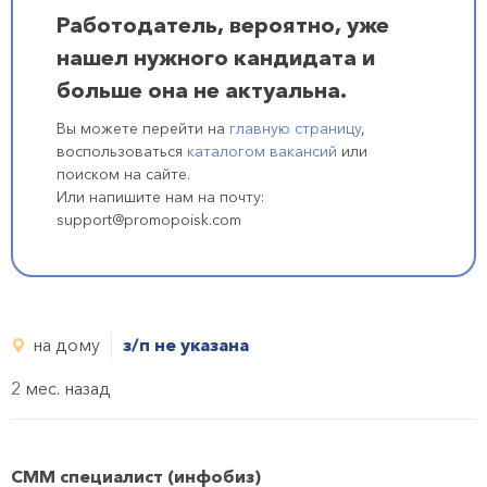
Работодатель, вероятно, уже
нашел нужного кандидата и
больше она не актуальна.
Вы можете перейти на
главную страницу
,
воспользоваться
каталогом вакансий
или
поиском на сайте.
Или напишите нам на почту:
support@promopoisk.com
на дому
з/п не указана
2 мес. назад
СММ специалист (инфобиз)