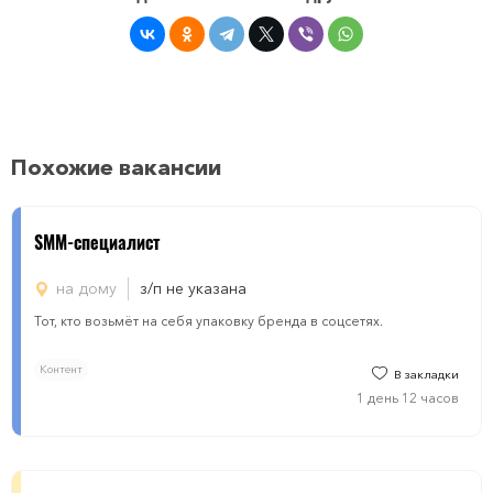
Похожие вакансии
SMM-специалист
на дому
з/п не указана
Тот, кто возьмёт на себя упаковку бренда в соцсетях.
Контент
В закладки
1 день 12 часов