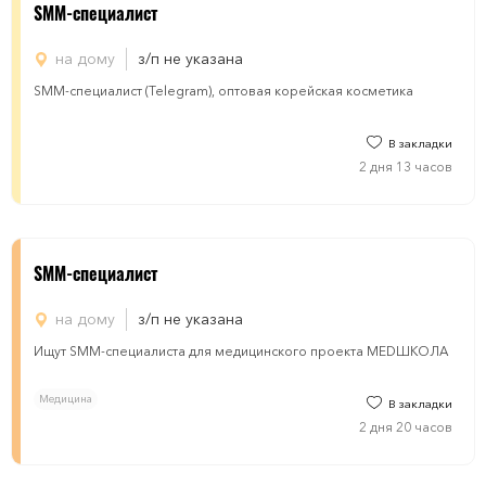
SMM-специалист
на дому
з/п не указана
SMM-специалист (Telegram), оптовая корейская косметика
В закладки
2 дня 13 часов
SMM-специалист
на дому
з/п не указана
Ищут SMM-специалиста для медицинского проекта MEDШКОЛА
Медицина
В закладки
2 дня 20 часов