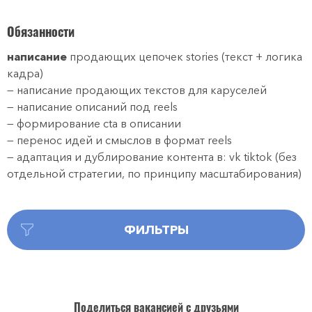
Обязанности
написание
продающих цепочек stories (текст + логика
кадра)
— написание продающих текстов для каруселей
— написание описаний под reels
— формирование cta в описании
— перенос идей и смыслов в формат reels
— адаптация и дублирование контента в: vk tiktok (без
отдельной стратегии, по принципу масштабирования)
ФИЛЬТРЫ
Поделиться вакансией с друзьями