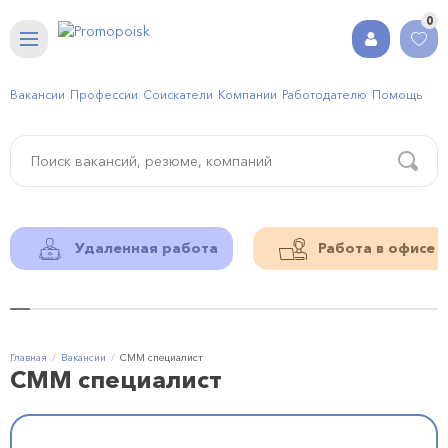
0
Вакансии
Профессии
Соискатели
Компании
Работодателю
Помощь
Удаленная работа
Работа в офисе
Главная
Вакансии
СММ специалист
СММ специалист