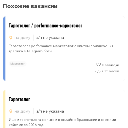
Похожие вакансии
Таргетолог / performance-маркетолог
на дому
з/п не указана
Таргетолог / performance-маркетолог с опытом привлечения
трафика в Telegram-боты
Маркетинг
В закладки
2 дня 15 часов
Таргетолог
на дому
з/п не указана
Ищем таргетолога с опытом в онлайн-образовании и свежими
кейсами за 2026 год.