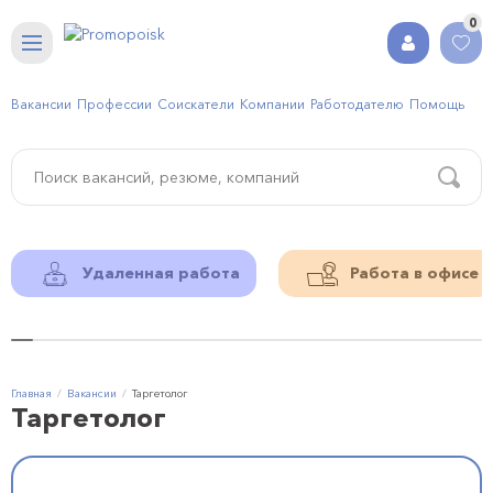
0
Вакансии
Профессии
Соискатели
Компании
Работодателю
Помощь
Удаленная работа
Работа в офисе
Главная
Вакансии
Таргетолог
Таргетолог