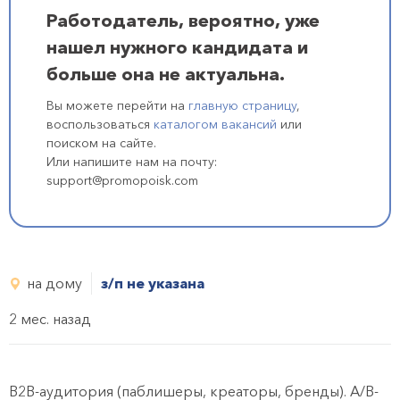
Работодатель, вероятно, уже
нашел нужного кандидата и
больше она не актуальна.
Вы можете перейти на
главную страницу
,
воспользоваться
каталогом вакансий
или
поиском на сайте.
Или напишите нам на почту:
support@promopoisk.com
на дому
з/п не указана
2 мес. назад
B2B-аудитория (паблишеры, креаторы, бренды). A/B-