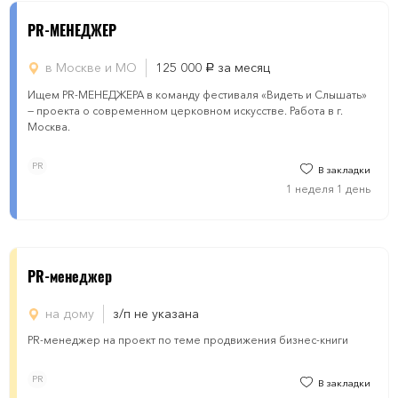
PR-МЕНЕДЖЕР
в Москве и МО
125 000
за месяц
руб.
Ищем PR-МЕНЕДЖЕРА в команду фестиваля «Видеть и Слышать»
— проекта о современном церковном искусстве. Работа в г.
Москва.
PR
В закладки
1 неделя 1 день
PR-менеджер
на дому
з/п не указана
PR-менеджер на проект по теме продвижения бизнес-книги
PR
В закладки