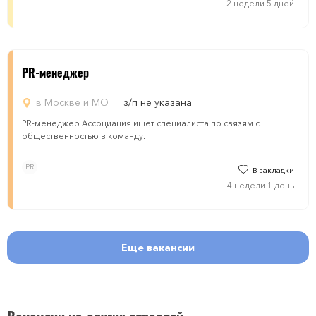
2 недели 5 дней
PR-менеджер
в Москве и МО
з/п не указана
PR-менеджер Ассоциация ищет специалиста по связям с
общественностью в команду.
PR
В закладки
4 недели 1 день
Еще вакансии