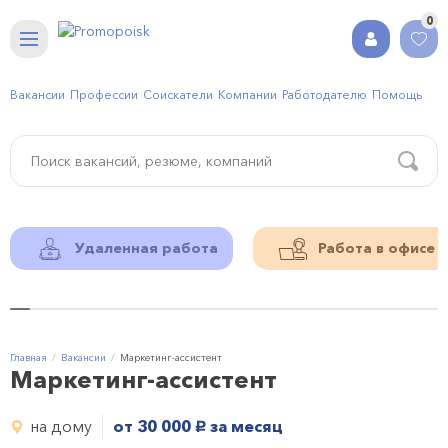
0
Вакансии
Профессии
Соискатели
Компании
Работодателю
Помощь
Удаленная работа
Работа в офисе
Главная
Вакансии
Маркетинг-ассистент
Маркетинг-ассистент
на дому
от 30 000
за месяц
руб.