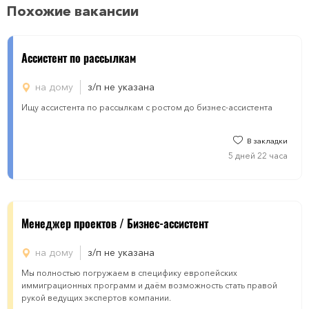
Похожие вакансии
Aссистент по рассылкам
на дому
з/п не указана
Ищу ассистента по рассылкам с ростом до бизнес-ассистента
В закладки
5 дней 22 часа
Менеджер проектов / Бизнес-ассистент
на дому
з/п не указана
Мы полностью погружаем в специфику европейских
иммиграционных программ и даём возможность стать правой
рукой ведущих экспертов компании.