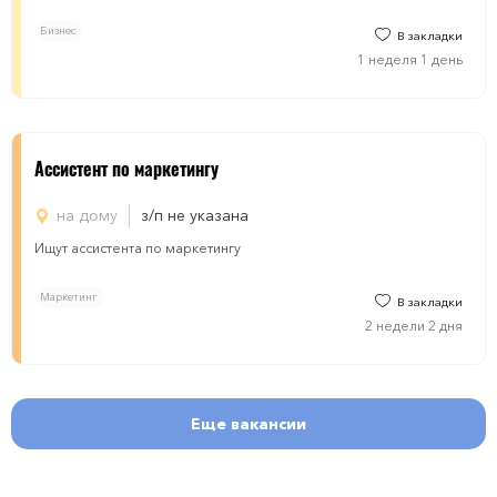
Бизнес
В закладки
1 неделя 1 день
Ассистент по маркетингу
на дому
з/п не указана
Ищут ассистента по маркетингу
Маркетинг
В закладки
2 недели 2 дня
Еще вакансии