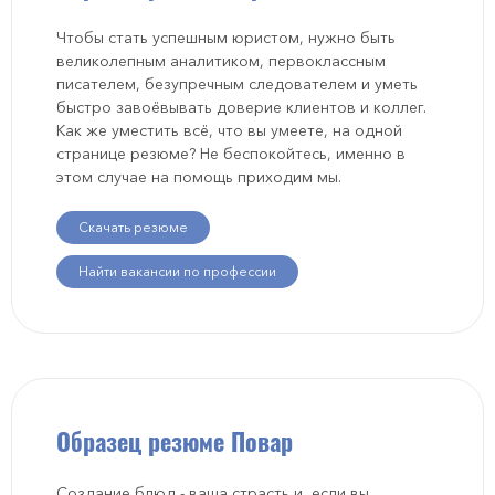
Чтобы стать успешным юристом, нужно быть
великолепным аналитиком, первоклассным
писателем, безупречным следователем и уметь
быстро завоёвывать доверие клиентов и коллег.
Как же уместить всё, что вы умеете, на одной
странице резюме? Не беспокойтесь, именно в
этом случае на помощь приходим мы.
Скачать резюме
Найти вакансии по профессии
Образец резюме Повар
Создание блюд - ваша страсть и, если вы