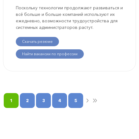
Поскольку технологии продолжают развиваться и
всё больше и больше компаний используют их
ежедневно, возможности трудоустройства для
системных администраторов растут.
Скачать резюме
Найти вакансии по профессии
1
2
3
4
5