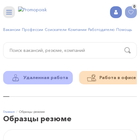
0
Вакансии
Профессии
Соискатели
Компании
Работодателю
Помощь
Удаленная работа
Работа в офисе
Главная
Образцы резюме
Образцы резюме