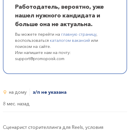
Работодатель, вероятно, уже
нашел нужного кандидата и
больше она не актуальна.
Вы можете перейти на
главную страницу
,
воспользоваться
каталогом вакансий
или
поиском на сайте.
Или напишите нам на почту:
support@promopoisk.com
на дому
з/п не указана
8 мес. назад
Сценарист сторителлинга для Reels, условия