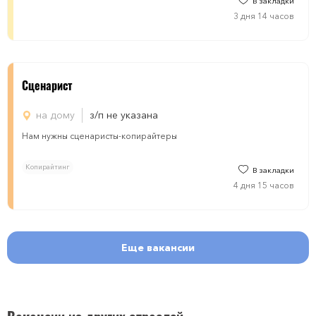
В закладки
3 дня 14 часов
Сценарист
на дому
з/п не указана
Нам нужны сценаристы-копирайтеры
Копирайтинг
В закладки
4 дня 15 часов
Еще вакансии