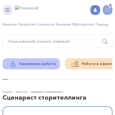
0
Вакансии
Профессии
Соискатели
Компании
Работодателю
Помощь
Удаленная работа
Работа в офисе
Главная
Вакансии
Сценарист сторителлинга
Сценарист сторителлинга