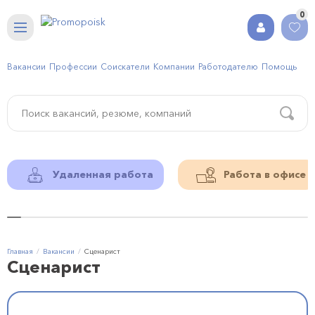
0
Вакансии
Профессии
Соискатели
Компании
Работодателю
Помощь
Удаленная работа
Работа в офисе
Главная
Вакансии
Сценарист
Сценарист