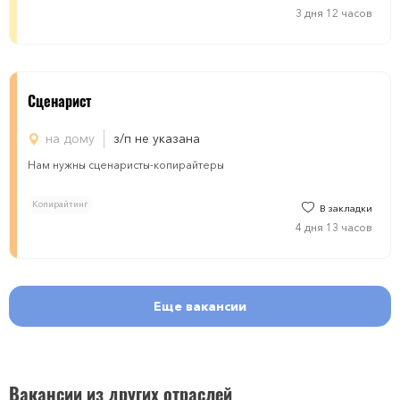
3 дня 12 часов
Сценарист
на дому
з/п не указана
Нам нужны сценаристы-копирайтеры
Копирайтинг
В закладки
4 дня 13 часов
Еще вакансии
Вакансии из других отраслей