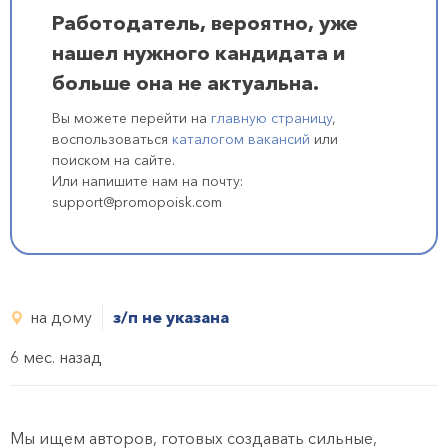
Работодатель, вероятно, уже
нашел нужного кандидата и
больше она не актуальна.
Вы можете перейти на
главную страницу
,
воспользоваться
каталогом вакансий
или
поиском на сайте.
Или напишите нам на почту:
support@promopoisk.com
на дому
з/п не указана
6 мес. назад
Мы ищем авторов, готовых создавать сильные,