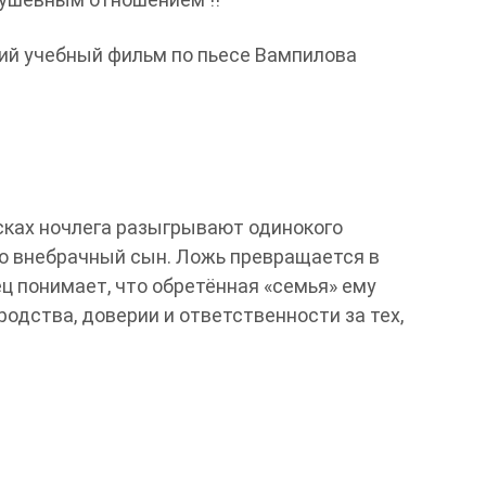
ий учебный фильм по пьесе Вампилова
исках ночлега разыгрывают одинокого
его внебрачный сын. Ложь превращается в
ц понимает, что обретённая «семья» ему
родства, доверии и ответственности за тех,