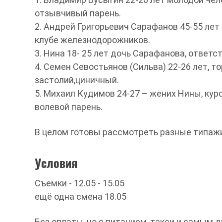
отзывчивый парень.
2. Андрей Григорьевич Сарафанов 45-55 лет 
клубе железнодорожников.
3. Нина 18- 25 лет дочь Сарафанова, ответс
4. Семен Севостьянов (Сильва) 22-26 лет, 
застолий,циничный.
5. Михаил Кудимов 24-27 – жених Нины, ку
волевой парень.
В целом готовы рассмотреть разные типаж
Условия
Съемки - 12.05 - 15.05
ещё одна смена 18.05
Без оплаты, но с питанием, такси и самым