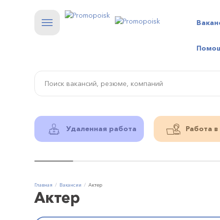
Вакан
Помо
Удаленная работа
Работа в
Главная
Вакансии
Актер
Актер