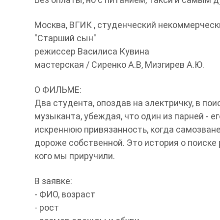
Москва, ВГИК , студенческий некоммерческ
"Старший сын"
режиссер Василиса Кувина
мастерская / Сиренко А.В, Мизгирев А.Ю.
О ФИЛЬМЕ:
Два студента, опоздав на электричку, в по
музыканта, убеждая, что один из парней - 
искреннюю привязанность, когда самозване
дороже собственной. Это история о поиске 
кого мы приручили.
В заявке:
- ФИО, возраст
- рост