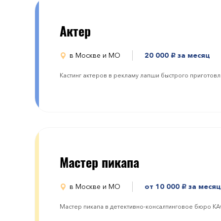
Актер
в Москве и МО
20 000
за месяц
руб.
Кастинг актеров в рекламу лапши быстрого приготов
Мастер пикапа
в Москве и МО
от 10 000
за месяц
руб.
Мастер пикапа в детективно-консалтинговое бюро К