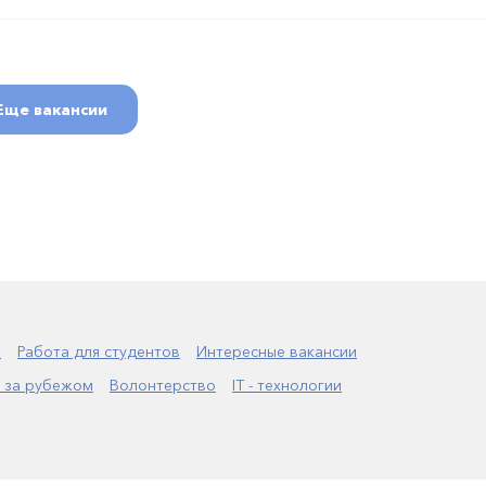
Еще вакансии
а
Работа для студентов
Интересные вакансии
 за рубежом
Волонтерство
IT - технологии