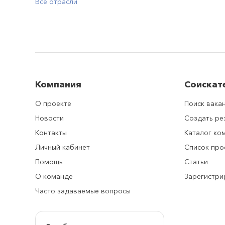
Все отрасли
Компания
Соискат
О проекте
Поиск вака
Новости
Создать р
Контакты
Каталог ко
Личный кабинет
Список про
Помощь
Статьи
О команде
Зарегистри
Часто задаваемые вопросы