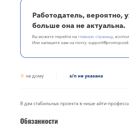
Работодатель, вероятно, 
больше она не актуальна.
Вы можете перейти на
главную страницу
, воспо
Или напишите нам на почту: support@promopoisk
на дому
з/п не указана
В два стабильных проекта в нише айти-професси
Обязанности