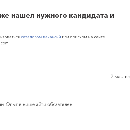
уже нашел нужного кандидата и
льзоваться
каталогом вакансий
или поиском на сайте.
.com
2 мес. н
й. Опыт в нише айти обязателен