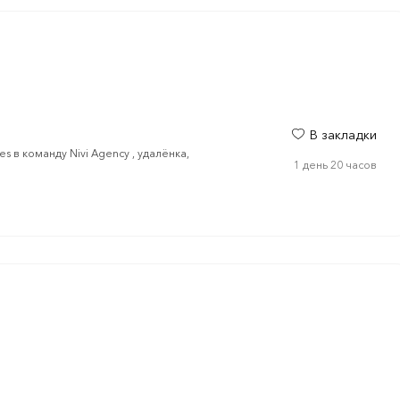
В закладки
s в команду Nivi Agency , удалёнка,
1 день 20 часов