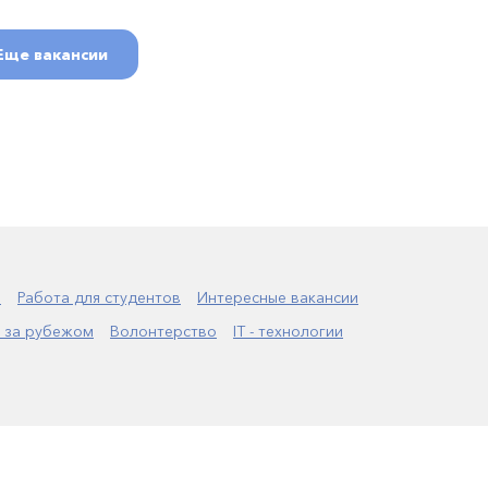
Еще вакансии
а
Работа для студентов
Интересные вакансии
 за рубежом
Волонтерство
IT - технологии