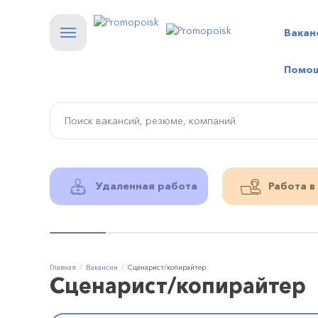
Вакан
Помо
Удаленная работа
Работа в
Главная
Вакансии
Сценарист/копирайтер
Сценарист/копирайтер