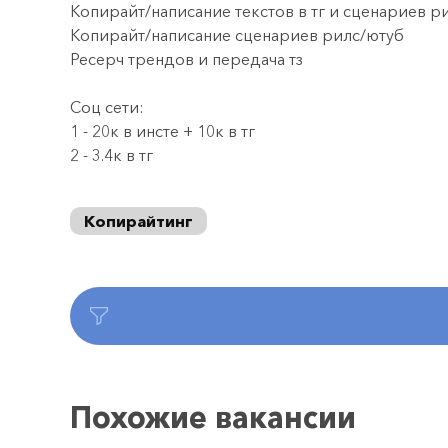
Копирайт/написание текстов в тг и сценариев 
Копирайт/написание сценариев рилс/ютуб
Ресерч трендов и передача тз
Соц сети:
1 - 20к в инсте + 10к в тг
2 - 3.4к в тг
Копирайтинг
Похожие вакансии