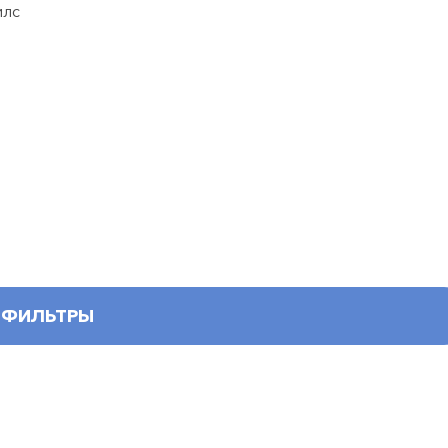
рилс
ФИЛЬТРЫ