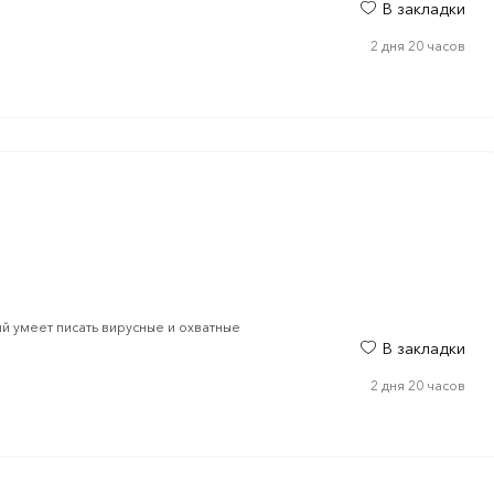
В закладки
2 дня 20 часов
й умеет писать вирусные и охватные
В закладки
2 дня 20 часов