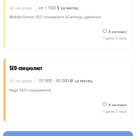
на дому
от 1 500
$
за месяц
Middle/Senior SEO-специалист (iGaming), удалённо
В закладки
1 день 2 часа
SEO-специалист
на дому
70 000 - 90 000
за месяц
руб.
Ищут SEO-специалиста
В закладки
1 день 2 часа