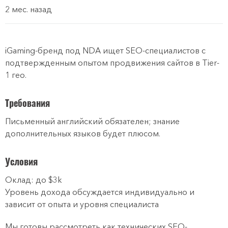
2 мес. назад
iGaming-бренд под NDA ищет SEO-специалистов с
подтвержденным опытом продвижения сайтов в Tier-
1 гео.
Требования
Письменный английский обязателен; знание
дополнительных языков будет плюсом.
Условия
Оклад: до $3k
Уровень дохода обсуждается индивидуально и
зависит от опыта и уровня специалиста
Мы готовы рассмотреть как технических SEO-