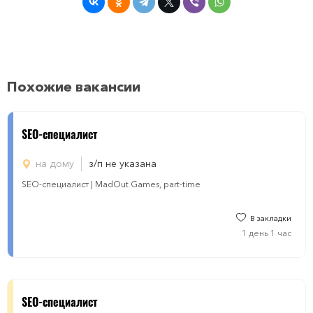
Похожие вакансии
SEO-специалист
на дому
з/п не указана
SEO-специалист | MadOut Games, part-time
В закладки
1 день 1 час
SEO-специалист